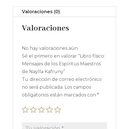
Maestros
Valoraciones (0)
de
Naylla
Valoraciones
Kafruny
cantidad
No hay valoraciones aún.
Sé el primero en valorar “Libro físico:
Mensajes de los Espíritus Maestros
de Naylla Kafruny”
Tu dirección de correo electrónico
no será publicada.
Los campos
obligatorios están marcados con
*