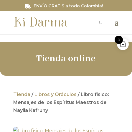
/*Código de segimiento RD STATION*/
¡ENVÍO GRATIS a todo Colombia!
0
Tienda online
Tienda
/
Libros y Oráculos
/ Libro físico:
Mensajes de los Espíritus Maestros de
Naylla Kafruny